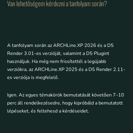
Van lehetőségem kérdezni a tanfolyam során?
A tanfolyam során az ARCHLine.XP 2026 és a D5
Render 3.01-es verzióját, valamint a D5 Plugint
használjuk. Ha még nem frissítettél a legújabb
verziókra, az ARCHLine.XP 2025 és a D5 Render 2.11-
es verziója is megfelelő.
Igen. Az egyes témakörök bemutatását követően 7–10
perc áll rendelkezésedre, hogy kipróbáld a bemutatott
lépéseket, és feltehesd a kérdéseidet.