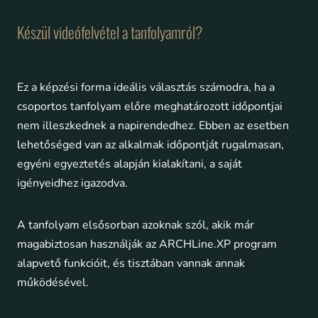
Készül videófelvétel a tanfolyamról?
Ez a képzési forma ideális választás számodra, ha a
csoportos tanfolyam előre meghatározott időpontjai
nem illeszkednek a napirendedhez. Ebben az esetben
lehetőséged van az alkalmak időpontját rugalmasan,
egyéni egyeztetés alapján kialakítani, a saját
igényeidhez igazodva.
A tanfolyam elsősorban azoknak szól, akik már
magabiztosan használják az ARCHLine.XP program
alapvető funkcióit, és tisztában vannak annak
működésével.