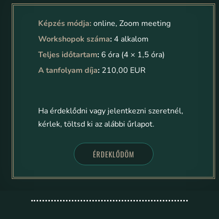
Képzés módja:
online, Zoom meeting
Workshopok száma
:
4 alkalom
Teljes időtartam
:
6 óra (4 × 1,5 óra)
A tanfolyam díja
:
210,00 EUR
Ha érdeklődni vagy jelentkezni szeretnél,
kérlek, töltsd ki az alábbi űrlapot.
ÉRDEKLŐDÖM