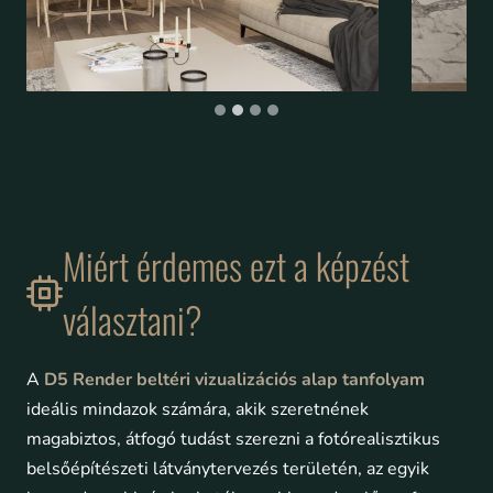
Miért érdemes ezt a képzést
választani?
A
D5 Render beltéri vizualizációs alap tanfolyam
ideális mindazok számára, akik szeretnének
magabiztos, átfogó tudást szerezni a fotórealisztikus
belsőépítészeti látványtervezés területén, az egyik