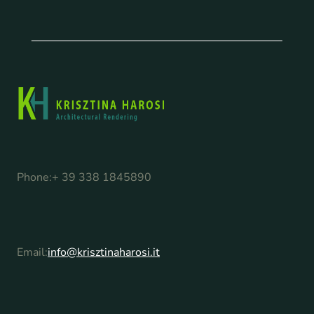
Phone:
+ 39 338 1845890
Email:
info@krisztinaharosi.it