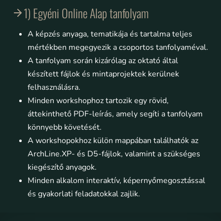
1) Egyéni Online Alap tanfolyam
A képzés anyaga, tematikája és tartalma teljes
mértékben megegyezik a csoportos tanfolyaméval.
A tanfolyam során kizárólag az oktató által
készített fájlok és mintaprojektek kerülnek
felhasználásra.
Minden workshophoz tartozik egy rövid,
áttekinthető PDF-leírás, amely segíti a tanfolyam
könnyebb követését.
A workshopokhoz külön mappában találhatók az
ArchLine.XP- és D5-fájlok, valamint a szükséges
kiegészítő anyagok.
Minden alkalom interaktív, képernyőmegosztással
és gyakorlati feladatokkal zajlik.