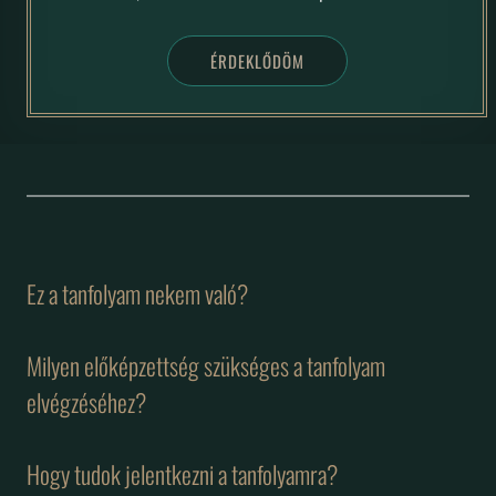
ÉRDEKLŐDÖM
Ez a tanfolyam nekem való?
Milyen előképzettség szükséges a tanfolyam
elvégzéséhez?
Hogy tudok jelentkezni a tanfolyamra?