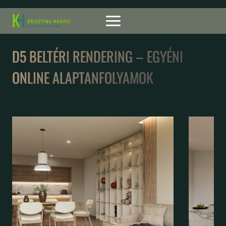
Skip
to
content
D5 BELTÉRI RENDERING – EGYÉNI
ONLINE ALAPTANFOLYAMOK