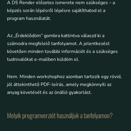
A D5 Render előzetes ismerete nem szükséges – a
képzés során lépésről lépésre sajátíthatod el a
program használatát.
Az „Érdeklődöm” gombra kattintva válaszd ki a
számodra megfelelő tanfolyamot. A jelentkezést
követően minden további információt és a szükséges
tudnivalókat e-mailben küldöm el.
Nem. Minden workshophoz azonban tartozik egy rövid,
jól áttekinthető PDF-leírás, amely megkönnyíti az
anyag követését és az önálló gyakorlást.
Melyik programverziót használjuk a tanfolyamon?