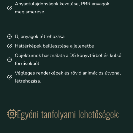
Anyagtulajdonságok kezelése, PBR anyagok
megismerése.
Új anyagok létrehozása,
Háttérképek beillesztése a jelenetbe
Objektumok használata a D5 könyvtárból és külső
forrásokból
Végleges renderképek és rövid animációs útvonal
létrehozása.
Egyéni tanfolyami lehetőségek: