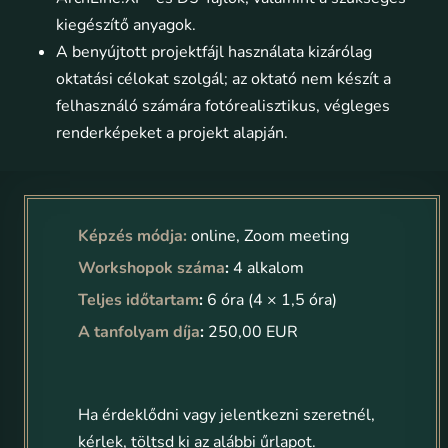
kiegészítő anyagok.
A benyújtott projektfájl használata kizárólag
oktatási célokat szolgál; az oktató nem készít a
felhasználó számára fotórealisztikus, végleges
renderképeket a projekt alapján.
Képzés módja:
online, Zoom meeting
Workshopok száma
:
4 alkalom
Teljes időtartam
:
6 óra (4 × 1,5 óra)
A tanfolyam díja
:
250,00 EUR
Ha érdeklődni vagy jelentkezni szeretnél,
kérlek, töltsd ki az alábbi űrlapot.