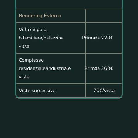
Rendering Esterno
Villa singola,
bifamiliare/palazzina Prima
da 220€
vista
Complesso
residenziale/industriale Prima
da 260€
vista
Viste successive
70€/vista