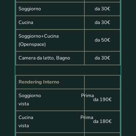
Soggiorno
da 30€
Cucina
da 30€
Soggiorno+Cucina
da 50€
(Openspace)
Camera da letto, Bagno
da 30€
Rendering Interno
Soggiorno Prima
da 190€
vista
Cucina Prima
da 180€
vista