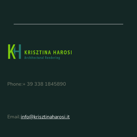
Phone:
+ 39 338 1845890
Email:
info@krisztinaharosi.it