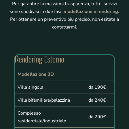
Per garantire la massima trasparenza, tutti i servizi
sono suddivisi in due fasi:
modellazione e rendering
.
Per ottenere un preventivo più preciso, non esitate a
contattarmi.
Rendering Esterno
Modellazione 3D
Villa singola
da 190€
Villa bifamiliare/palazzina
da 240€
Complesso
da 290€
residenziale/industriale