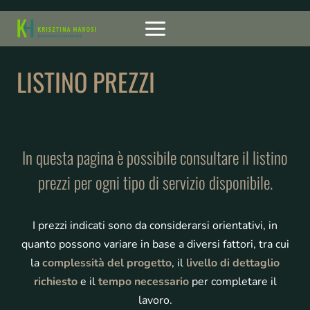
Salta
al
contenuto
LISTINO PREZZI
In questa pagina è possibile consultare il listino
prezzi per ogni tipo di servizio disponibile.
I prezzi indicati sono da considerarsi orientativi, in
quanto possono variare in base a diversi fattori, tra cui
la
complessità del progetto
, il
livello di dettaglio
richiesto
e il
tempo necessario
per completare il
lavoro.