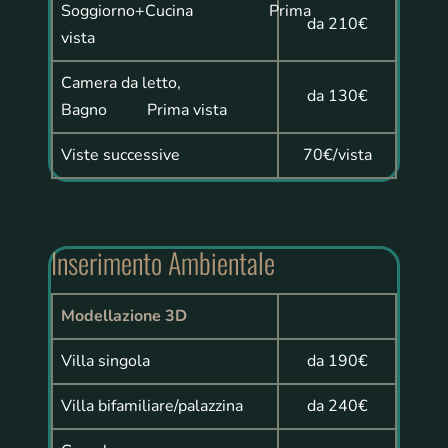
Soggiorno+Cucina Prima
da 210€
vista
Camera da letto,
da 130€
Bagno Prima vista
Viste successive
70€/vista
Inserimento Ambientale
Modellazione 3D
Villa singola
da 190€
Villa bifamiliare/palazzina
da 240€