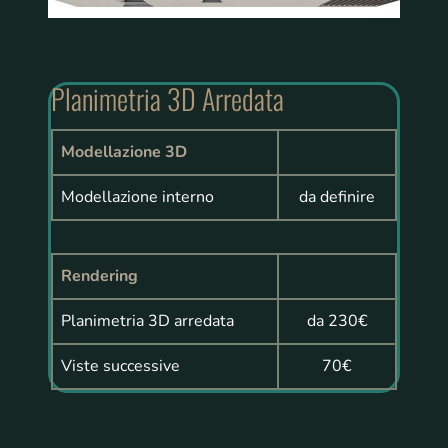
Planimetria 3D Arredata
Modellazione 3D
Modellazione interno
da definire
Rendering
Planimetria 3D arredata
da 230€
Viste successive
70€