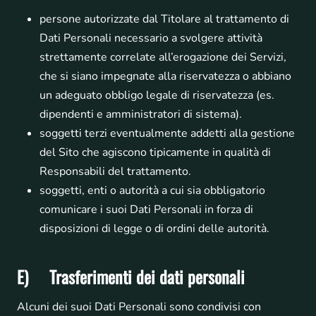
persone autorizzate dal Titolare al trattamento di
Dati Personali necessario a svolgere attività
strettamente correlate all’erogazione dei Servizi,
che si siano impegnate alla riservatezza o abbiano
un adeguato obbligo legale di riservatezza (es.
dipendenti e amministratori di sistema).
soggetti terzi eventualmente addetti alla gestione
del Sito che agiscono tipicamente in qualità di
Responsabili del trattamento.
soggetti, enti o autorità a cui sia obbligatorio
comunicare i suoi Dati Personali in forza di
disposizioni di legge o di ordini delle autorità.
E)
Trasferimenti dei dati personali
Alcuni dei suoi Dati Personali sono condivisi con