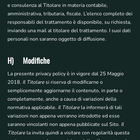
e consulenza al Titolare in materia contabile,
amministrativa, tributaria, fiscale. L’elenco completo dei
responsabili del trattamento è disponibile, su richiesta,
inviando una mail al titolare del trattamento. I suoi dati
personali non saranno oggetto di diffusione.
H)
Modifiche
La presente privacy policy è in vigore dal 25 Maggio
2018.
Il Titolare
si riserva di modificarne o
semplicemente aggiornarne il contenuto, in parte o
completamente, anche a causa di variazioni della
normativa applicabile.
Il Titolare
la informerà di tali
variazioni non appena verranno introdotte ed esse
saranno vincolanti non appena pubblicate sul Sito.
Il
Titolare
la invita quindi a visitare con regolarità questa