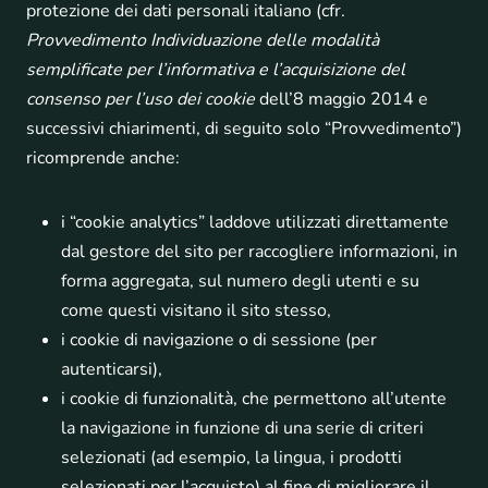
protezione dei dati personali italiano (cfr.
Provvedimento Individuazione delle modalità
semplificate per l’informativa e l’acquisizione del
consenso per l’uso dei cookie
dell’8 maggio 2014 e
successivi chiarimenti, di seguito solo “Provvedimento”)
ricomprende anche:
i “cookie analytics” laddove utilizzati direttamente
dal gestore del sito per raccogliere informazioni, in
forma aggregata, sul numero degli utenti e su
come questi visitano il sito stesso,
i cookie di navigazione o di sessione (per
autenticarsi),
i cookie di funzionalità, che permettono all’utente
la navigazione in funzione di una serie di criteri
selezionati (ad esempio, la lingua, i prodotti
selezionati per l’acquisto) al fine di migliorare il