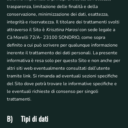
trasparenza, limitazione delle finalità e della
conservazione, minimizzazione dei dati, esattezza,
integrità e riservatezza. Il titolare dei trattamenti svolti
attraverso il Sito è
Krisztina Harosi
con sede legale a
Cà Morelli 72/A- 23100 SONDRIO, come sopra
definito a cui può scrivere per qualunque informazione
inerente il trattamento dei dati personali. La presente
informativa è resa solo per questo Sito e non anche per
altri siti web eventualmente consultati dall’utente
tramite link. Si rimanda ad eventuali sezioni specifiche
del Sito dove potrà trovare le informative specifiche e
le eventuali richieste di consenso per singoli
trattamenti.
B)
Tipi di dati