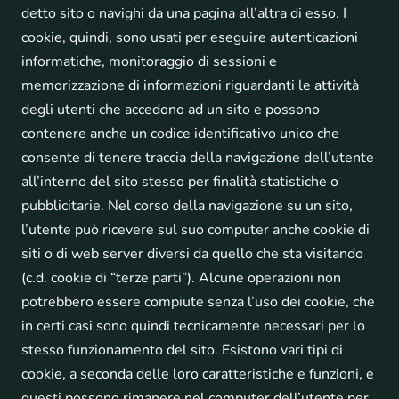
detto sito o navighi da una pagina all’altra di esso. I
cookie, quindi, sono usati per eseguire autenticazioni
informatiche, monitoraggio di sessioni e
memorizzazione di informazioni riguardanti le attività
degli utenti che accedono ad un sito e possono
contenere anche un codice identificativo unico che
consente di tenere traccia della navigazione dell’utente
all’interno del sito stesso per finalità statistiche o
pubblicitarie. Nel corso della navigazione su un sito,
l’utente può ricevere sul suo computer anche cookie di
siti o di web server diversi da quello che sta visitando
(c.d. cookie di “terze parti”). Alcune operazioni non
potrebbero essere compiute senza l’uso dei cookie, che
in certi casi sono quindi tecnicamente necessari per lo
stesso funzionamento del sito. Esistono vari tipi di
cookie, a seconda delle loro caratteristiche e funzioni, e
questi possono rimanere nel computer dell’utente per