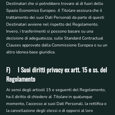
Destinatari che si potrebbero trovare al di fuori dello
Spazio Economico Europeo.
Il Titolare
assicura che il
trattamento dei suoi Dati Personali da parte di questi
Destinatari avviene nel rispetto del Regolamento.
Invero, i trasferimenti si possono basare su una
decisione di adeguatezza, sulle Standard Contractual
Clauses approvate dalla Commissione Europea o su un
altro idonea base giuridica.
F)
I Suoi diritti privacy ex artt. 15 e ss. del
Regolamento
Ai sensi degli articoli 15 e seguenti del Regolamento,
ha il diritto di chiedere al
Titolare
in qualunque
momento, l’accesso ai suoi Dati Personali, la rettifica o
la cancellazione degli stessi o di opporsi al loro